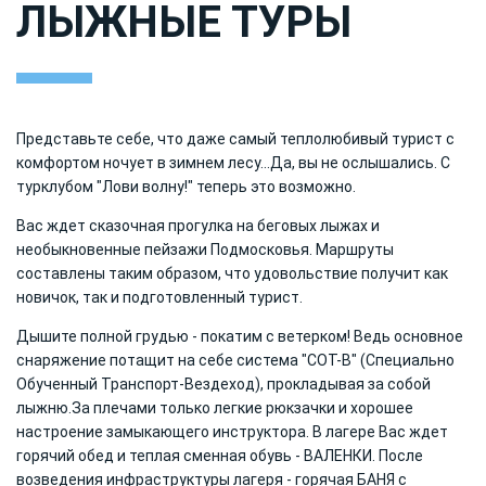
ЛЫЖНЫЕ ТУРЫ
Представьте себе, что даже самый теплолюбивый турист с
комфортом ночует в зимнем лесу...
Да, вы не ослышались. С
турклубом "Лови волну!" теперь это возможно.
Вас ждет сказочная прогулка на беговых лыжах и
необыкновенные пейзажи Подмосковья. Маршруты
составлены таким образом, что удовольствие получит как
новичок, так и подготовленный турист.
Дышите полной грудью - покатим с ветерком! Ведь основное
снаряжение потащит на себе система "СОТ-В" (Специально
Обученный Транспорт-Вездеход), прокладывая за собой
лыжню.
За плечами только легкие рюкзачки и хорошее
настроение замыкающего инструктора. В лагере Вас ждет
горячий обед и теплая сменная обувь - ВАЛЕНКИ. После
возведения инфраструктуры лагеря - горячая БАНЯ с