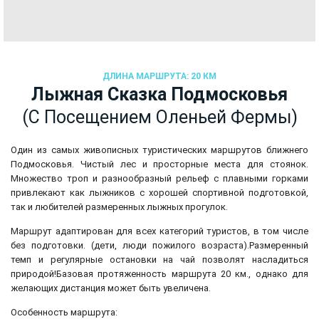
ДЛИНА МАРШРУТА: 20 КМ
Лыжная Сказка Подмосковья
(с Посещением Оленьей Фермы)
Один из самых живописных туристических маршрутов ближнего
Подмосковья. Чистый лес и просторные места для стоянок.
Множество троп и разнообразный рельеф с плавными горками
привлекают как лыжников с хорошей спортивной подготовкой,
так и любителей размеренных лыжных прогулок.
Маршрут адаптирован для всех категорий туристов, в том числе
без подготовки. (дети, люди пожилого возраста).
Размеренный
темп и регулярные остановки на чай позволят насладиться
природой!
Базовая протяженность маршрута 20 км., однако для
желающих дистанция может быть увеличена.
Особенность маршрута: