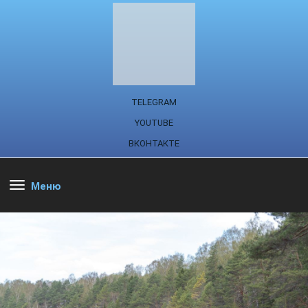
TELEGRAM
YOUTUBE
ВКОНТАКТЕ
Меню