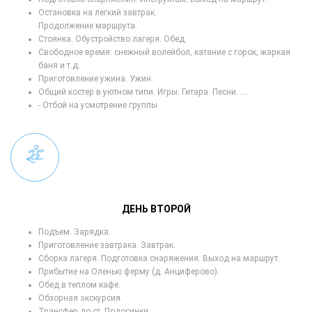
Остановка на легкий завтрак.
Продолжение маршрута.
Стоянка. Обустройство лагеря. Обед.
Свободное время: снежный волейбол, катание с горок, жаркая
баня и т.д.
Приготовление ужина. Ужин.
Общий костер в уютном типи. Игры. Гитара. Песни. ....
- Отбой на усмотрение группы
ДЕНЬ ВТОРОЙ
Подъем. Зарядка.
Приготовление завтрака. Завтрак.
Сборка лагеря. Подготовка снаряжения. Выход на маршрут.
Прибытие на Оленью ферму (д. Анциферово).
Обед в теплом кафе.
Обзорная экскурсия.
Трансфер до ст. Подосинки.