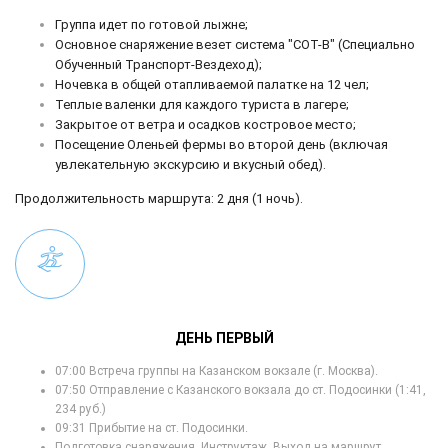
Группа идет по готовой лыжне;
Основное снаряжение везет система "СОТ-В" (Специально
Обученный Транспорт-Вездеход);
Ночевка в общей отапливаемой палатке на 12 чел;
Теплые валенки для каждого туриста в лагере;
Закрытое от ветра и осадков костровое место;
Посещение Оленьей фермы во второй день (включая
увлекательную экскурсию и вкусный обед).
Продолжительность маршрута: 2 дня (1 ночь).
ДЕНЬ ПЕРВЫЙ
07:00 Встреча группы на Казанском вокзале (г. Москва).
07:50 Отправление с Казанского вокзала до ст. Подосинки (1:41,
234 руб.)
09:31 Прибытие на ст. Подосинки.
Подготовка снаряжения. Инструктаж. Выход на маршрут.