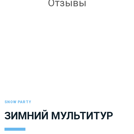
Отзывы
SNOW PARTY
ЗИМНИЙ МУЛЬТИТУР